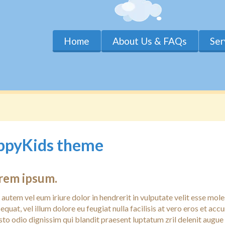
Home
About Us & FAQs
Ser
ppyKids theme
rem ipsum.
 autem vel eum iriure dolor in hendrerit in vulputate velit esse mole
equat, vel illum dolore eu feugiat nulla facilisis at vero eros et ac
usto odio dignissim qui blandit praesent luptatum zril delenit augue