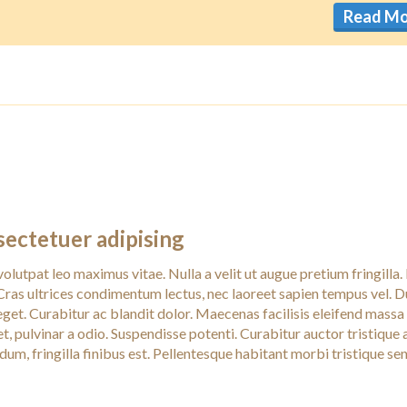
Read M
sectetuer adipising
volutpat leo maximus vitae. Nulla a velit ut augue pretium fringilla. 
Cras ultrices condimentum lectus, nec laoreet sapien tempus vel. D
eget. Curabitur ac blandit dolor. Maecenas facilisis eleifend massa
t, pulvinar a odio. Suspendisse potenti. Curabitur auctor tristique 
rdum, fringilla finibus est. Pellentesque habitant morbi tristique se