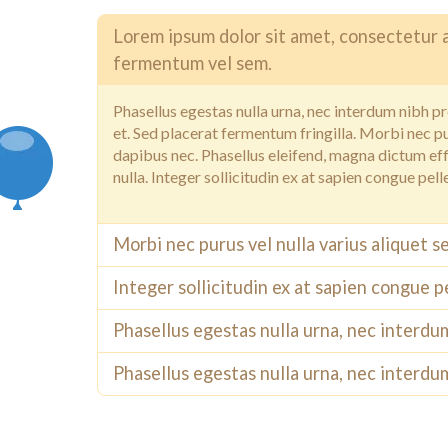
Lorem ipsum dolor sit amet, consectetur adi
fermentum vel sem.
Phasellus egestas nulla urna, nec interdum nibh pr
et. Sed placerat fermentum fringilla. Morbi nec pur
dapibus nec. Phasellus eleifend, magna dictum effic
nulla. Integer sollicitudin ex at sapien congue pel
Morbi nec purus vel nulla varius aliquet 
Integer sollicitudin ex at sapien congue 
Phasellus egestas nulla urna, nec interdu
Phasellus egestas nulla urna, nec interdu