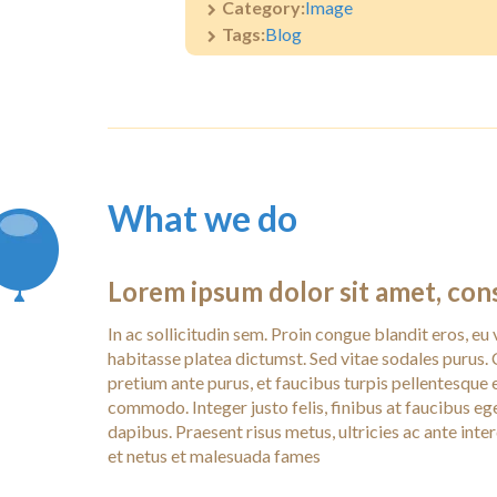
Category:
Image
Tags:
Blog
What we do
Lorem ipsum dolor sit amet, con
In ac sollicitudin sem. Proin congue blandit eros, eu 
habitasse platea dictumst. Sed vitae sodales purus. 
pretium ante purus, et faucibus turpis pellentesque 
commodo. Integer justo felis, finibus at faucibus ege
dapibus. Praesent risus metus, ultricies ac ante inte
et netus et malesuada fames