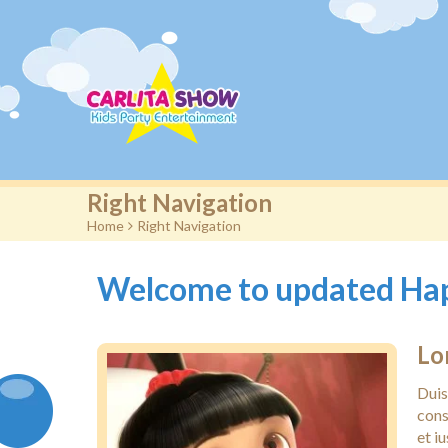
Right Navigation
Home
>
Right Navigation
Welcome to updated Ha
Lo
Duis
cons
et i