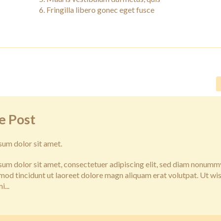
Fringilla libero gonec eget fusce
e Post
sum dolor sit amet.
sum dolor sit amet, consectetuer adipiscing elit, sed diam nonumm
mod tincidunt ut laoreet dolore magn aliquam erat volutpat. Ut wis
i...