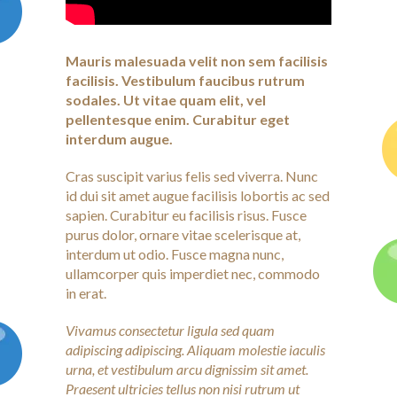
Mauris malesuada velit non sem facilisis
facilisis. Vestibulum faucibus rutrum
sodales. Ut vitae quam elit, vel
pellentesque enim. Curabitur eget
interdum augue.
Cras suscipit varius felis sed viverra. Nunc
id dui sit amet augue facilisis lobortis ac sed
sapien. Curabitur eu facilisis risus. Fusce
purus dolor, ornare vitae scelerisque at,
interdum ut odio. Fusce magna nunc,
ullamcorper quis imperdiet nec, commodo
in erat.
Vivamus consectetur ligula sed quam
adipiscing adipiscing. Aliquam molestie iaculis
urna, et vestibulum arcu dignissim sit amet.
Praesent ultricies tellus non nisi rutrum ut