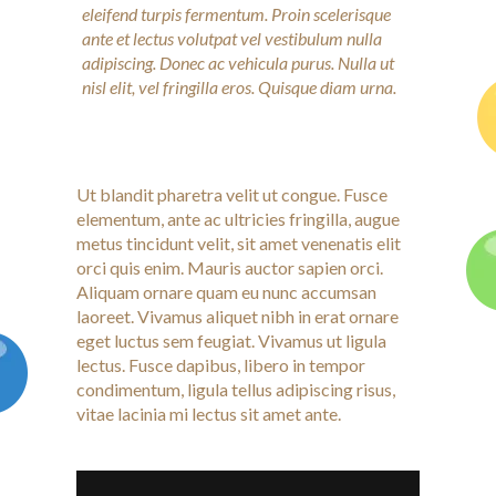
eleifend turpis fermentum. Proin scelerisque
ante et lectus volutpat vel vestibulum nulla
adipiscing. Donec ac vehicula purus. Nulla ut
nisl elit, vel fringilla eros. Quisque diam urna.
Ut blandit pharetra velit ut congue. Fusce
elementum, ante ac ultricies fringilla, augue
metus tincidunt velit, sit amet venenatis elit
orci quis enim. Mauris auctor sapien orci.
Aliquam ornare quam eu nunc accumsan
laoreet. Vivamus aliquet nibh in erat ornare
eget luctus sem feugiat. Vivamus ut ligula
lectus. Fusce dapibus, libero in tempor
condimentum, ligula tellus adipiscing risus,
vitae lacinia mi lectus sit amet ante.