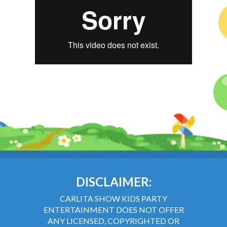
DISCLAIMER:
CARLITA SHOW KIDS PARTY
ENTERTAINMENT DOES NOT OFFER
ANY LICENSED, COPYRIGHTED OR