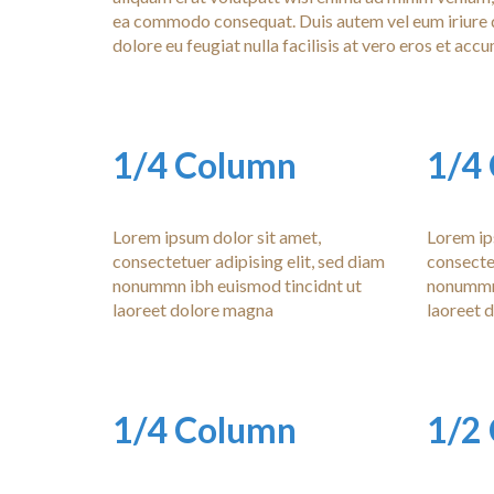
ea commodo consequat. Duis autem vel eum iriure dol
dolore eu feugiat nulla facilisis at vero eros et ac
1/4 Column
1/4
Lorem ipsum dolor sit amet,
Lorem ip
consectetuer adipising elit, sed diam
consectet
nonummn ibh euismod tincidnt ut
nonummn 
laoreet dolore magna
laoreet 
1/4 Column
1/2