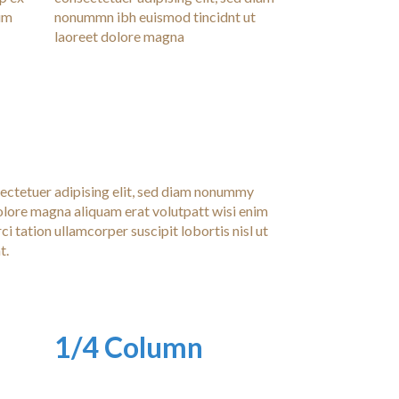
lum
nonummn ibh euismod tincidnt ut
laoreet dolore magna
ectetuer adipising elit, sed diam nonummy
dolore magna aliquam erat volutpatt wisi enim
ci tation ullamcorper suscipit lobortis nisl ut
t.
1/4 Column