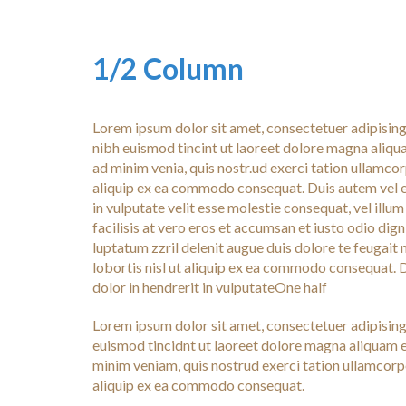
1/2 Column
Lorem ipsum dolor sit amet, consectetuer adipisin
nibh euismod tincint ut laoreet dolore magna aliqu
ad minim venia, quis nostr.ud exerci tation ullamcorp
aliquip ex ea commodo consequat. Duis autem vel eu
in vulputate velit esse molestie consequat, vel illum
facilisis at vero eros et accumsan et iusto odio dig
luptatum zzril delenit augue duis dolore te feugait n
lobortis nisl ut aliquip ex ea commodo consequat. 
dolor in hendrerit in vulputateOne half
Lorem ipsum dolor sit amet, consectetuer adipisin
euismod tincidnt ut laoreet dolore magna aliquam e
minim veniam, quis nostrud exerci tation ullamcorper
aliquip ex ea commodo consequat.