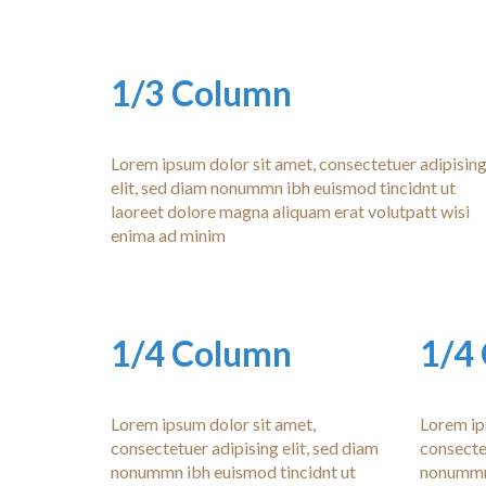
1/3 Column
Lorem ipsum dolor sit amet, consectetuer adipisin
elit, sed diam nonummn ibh euismod tincidnt ut
laoreet dolore magna aliquam erat volutpatt wisi
enima ad minim
1/4 Column
1/4
Lorem ipsum dolor sit amet,
Lorem ip
consectetuer adipising elit, sed diam
consectet
nonummn ibh euismod tincidnt ut
nonummn 