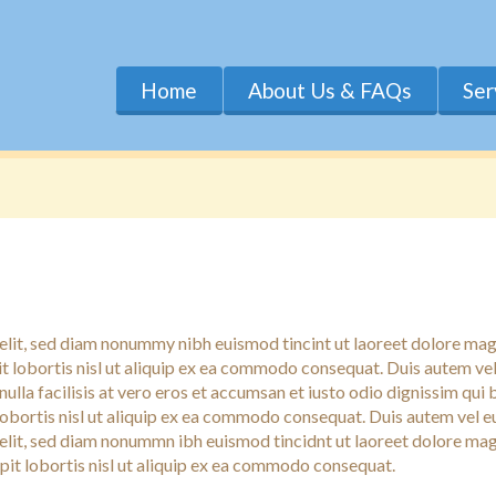
Home
About Us & FAQs
Ser
 elit, sed diam nonummy nibh euismod tincint ut laoreet dolore mag
it lobortis nisl ut aliquip ex ea commodo consequat. Duis autem vel 
nulla facilisis at vero eros et accumsan et iusto odio dignissim qui
 lobortis nisl ut aliquip ex ea commodo consequat. Duis autem vel e
 elit, sed diam nonummn ibh euismod tincidnt ut laoreet dolore ma
pit lobortis nisl ut aliquip ex ea commodo consequat.