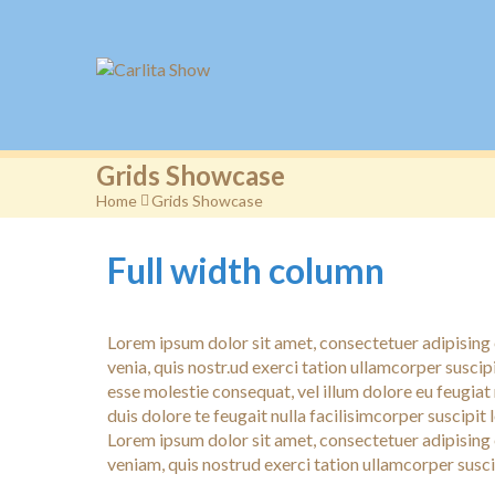
Grids Showcase
Home
>
Grids Showcase
Full width column
Lorem ipsum dolor sit amet, consectetuer adipising
venia, quis nostr.ud exerci tation ullamcorper suscip
esse molestie consequat, vel illum dolore eu feugiat 
duis dolore te feugait nulla facilisimcorper suscipit
Lorem ipsum dolor sit amet, consectetuer adipising
veniam, quis nostrud exerci tation ullamcorper susci