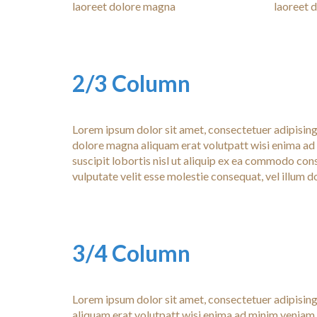
laoreet dolore magna
laoreet 
2/3 Column
Lorem ipsum dolor sit amet, consectetuer adipising
dolore magna aliquam erat volutpatt wisi enima ad 
suscipit lobortis nisl ut aliquip ex ea commodo cons
vulputate velit esse molestie consequat, vel illum do
3/4 Column
Lorem ipsum dolor sit amet, consectetuer adipising
aliquam erat volutpatt wisi enima ad minim veniam, q