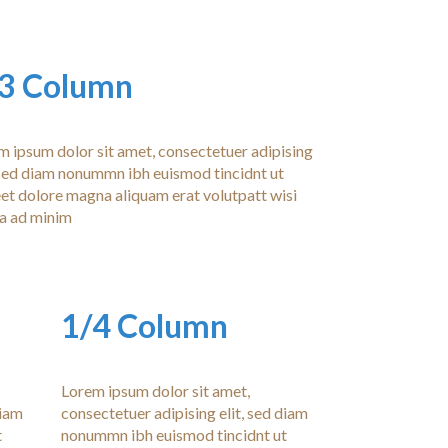
3 Column
m ipsum dolor sit amet, consectetuer adipising
, sed diam nonummn ibh euismod tincidnt ut
eet dolore magna aliquam erat volutpatt wisi
a ad minim
1/4 Column
Lorem ipsum dolor sit amet,
diam
consectetuer adipising elit, sed diam
t
nonummn ibh euismod tincidnt ut