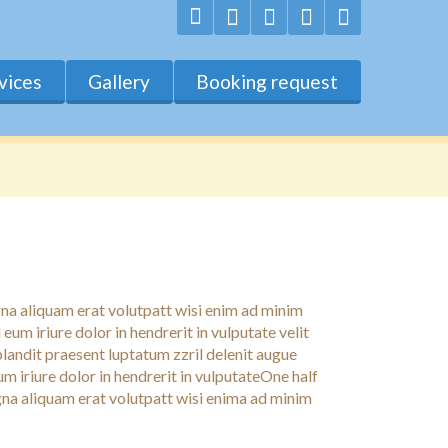
vices
Gallery
Booking request
na aliquam erat volutpatt wisi enim ad minim
eum iriure dolor in hendrerit in vulputate velit
 blandit praesent luptatum zzril delenit augue
um iriure dolor in hendrerit in vulputateOne half
gna aliquam erat volutpatt wisi enima ad minim